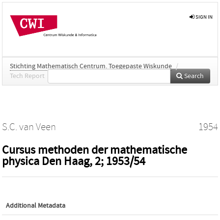
SIGN IN
Stichting Mathematisch Centrum. Toegepaste Wiskunde
/
Tech Report
Search
S.C. van Veen
1954
Cursus methoden der mathematische
physica Den Haag, 2; 1953/54
Additional Metadata