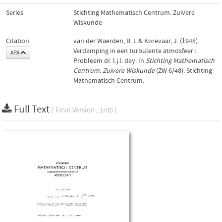
Series
Stichting Mathematisch Centrum. Zuivere
Wiskunde
Citation
van der Waerden, B. L.& Korevaar, J. (1948).
Verdamping in een turbulente atmosfeer :
APA
Probleem dr. l.j.l. dey. In
Stichting Mathematisch
Centrum. Zuivere Wiskunde
(ZW 6/48). Stichting
Mathematisch Centrum.
Full Text
( Final Version , 1mb )