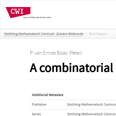
Stichting Mathematisch Centrum. Zuivere Wiskunde
/
Tech Report
P. van Emde Boas (Peter)
A combinatorial 
Additional Metadata
Publisher
Stichting Mathematisch Centru
Series
Stichting Mathematisch Centru