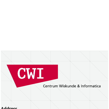
Address