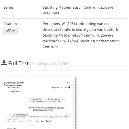
Series
Stichting Mathematisch Centrum. Zuivere
Wiskunde
Citation
Peremans, W. (1956). Inbedding van een
distributief tralie in een algebra van boole. In
APA
Stichting Mathematisch Centrum. Zuivere
Wiskunde
(ZW 17/56). Stichting Mathematisch
Centrum.
Full Text
( Final Version , 652kb )