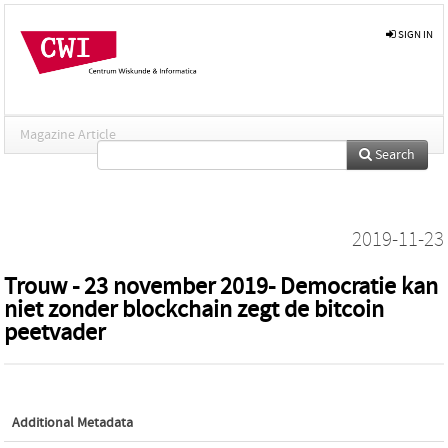
SIGN IN
Magazine Article
Search
2019-11-23
Trouw - 23 november 2019- Democratie kan
niet zonder blockchain zegt de bitcoin
peetvader
Additional Metadata