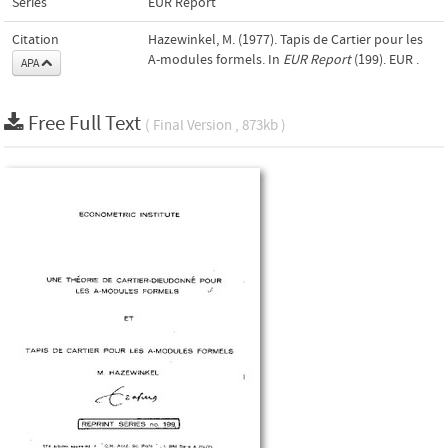
Series
EUR Report
Citation
Hazewinkel, M. (1977). Tapis de Cartier pour les
A-modules formels. In
EUR Report
(199). EUR .
APA
Free Full Text
( Final Version , 873kb )