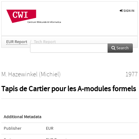
SIGN IN
EUR Report
/
Tech Report
Search
M. Hazewinkel (Michiel)
1977
Tapis de Cartier pour les A-modules formels
Additional Metadata
Publisher
EUR