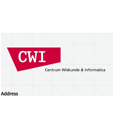
Address
Centrum Wiskunde & Informatica
Science Park 123 | 1098 XG Amsterdam | the