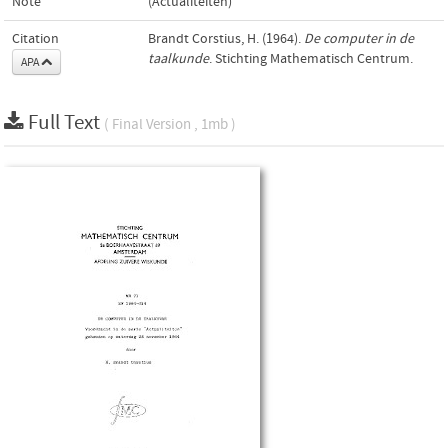
Note
(Actualiteiten)
Citation
Brandt Corstius, H. (1964).
De computer in de
taalkunde
. Stichting Mathematisch Centrum.
APA
Full Text
( Final Version , 1mb )