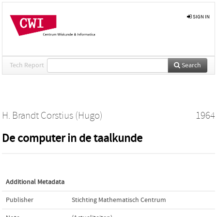
SIGN IN
Tech Report
Search
H. Brandt Corstius (Hugo)
1964
De computer in de taalkunde
Additional Metadata
Publisher
Stichting Mathematisch Centrum