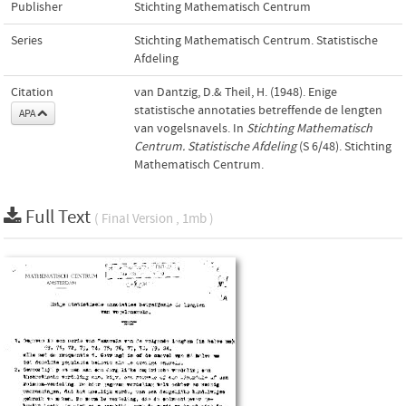
Publisher
Stichting Mathematisch Centrum
Series
Stichting Mathematisch Centrum. Statistische
Afdeling
Citation
van Dantzig, D.& Theil, H. (1948). Enige
statistische annotaties betreffende de lengten
APA
van vogelsnavels. In
Stichting Mathematisch
Centrum. Statistische Afdeling
(S 6/48). Stichting
Mathematisch Centrum.
Full Text
( Final Version , 1mb )