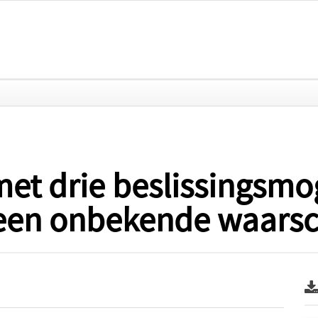
met drie beslissingsmo
 een onbekende waarsch