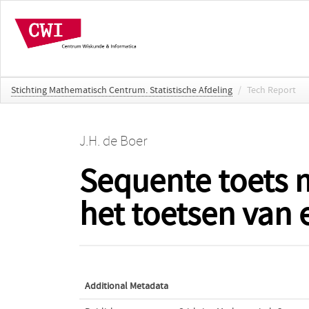
Stichting Mathematisch Centrum. Statistische Afdeling
/
Tech Report
J.H. de Boer
Sequente toets 
het toetsen van
Additional Metadata