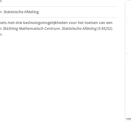
m
 Statistische Afdeling
 toets met drie beslissingsmogelijkheden voor het toetsen van een
In
Stichting Mathematisch Centrum. Statistische Afdeling
(S 85/52).
m.