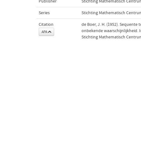
Publisher
Stichting Mathematisch Centru
Series
Stichting Mathematisch Centrum.
Citation
de Boer, J. H. (1952). Sequente
onbekende waarschijnlijkheid. 
APA
Stichting Mathematisch Centru