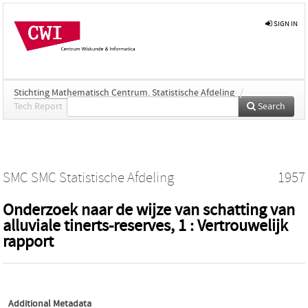
SIGN IN
Stichting Mathematisch Centrum. Statistische Afdeling
/
Tech Report
Search
SMC SMC Statistische Afdeling
1957
Onderzoek naar de wijze van schatting van
alluviale tinerts-reserves, 1 : Vertrouwelijk
rapport
Additional Metadata