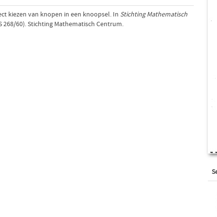
lect kiezen van knopen in een knoopsel. In
Stichting Mathematisch
S 268/60). Stichting Mathematisch Centrum.
S