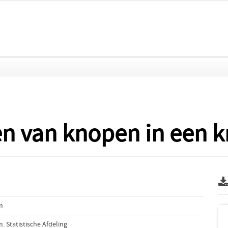
en van knopen in een 
m
 Statistische Afdeling