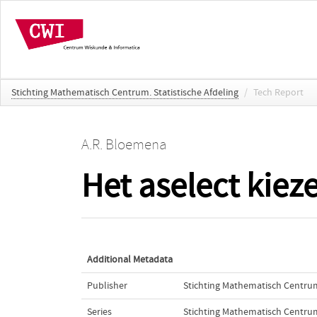
Stichting Mathematisch Centrum. Statistische Afdeling
/
Tech Report
A.R. Bloemena
Het aselect kiez
Additional Metadata
Publisher
Stichting Mathematisch Centru
Series
Stichting Mathematisch Centrum.