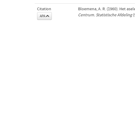
Citation
Bloemena, A. R. (1960). Het ase
Centrum. Statistische Afdeling
(
APA