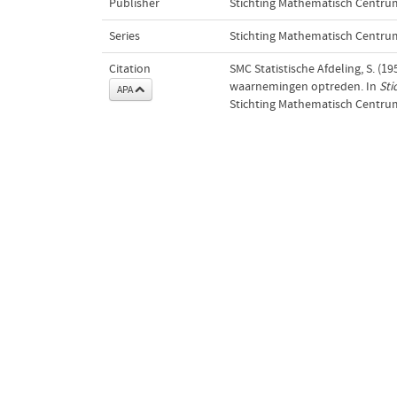
Publisher
Stichting Mathematisch Centru
Series
Stichting Mathematisch Centrum.
Citation
SMC Statistische Afdeling, S. (19
waarnemingen optreden. In
Sti
APA
Stichting Mathematisch Centru