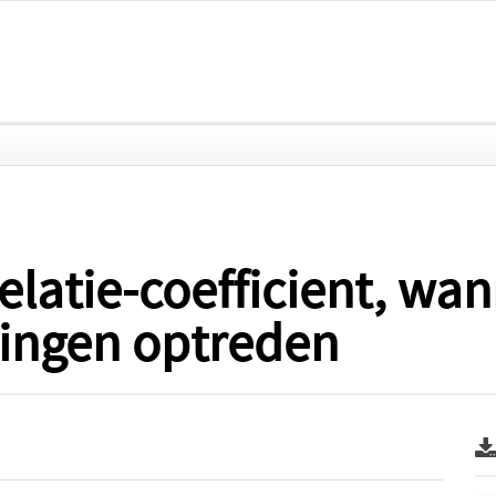
latie-coefficient, wan
ingen optreden