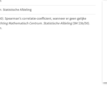
m
 Statistische Afdeling
50). Spearman's correlatie-coefficient, wanneer er geen gelijke
chting Mathematisch Centrum. Statistische Afdeling
(SM 13b/50).
m.