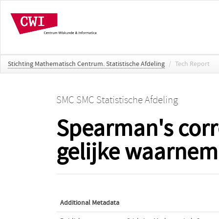
Stichting Mathematisch Centrum. Statistische Afdeling
/
Tech Report
SMC SMC Statistische Afdeling
Spearman's corre
gelijke waarnem
Additional Metadata