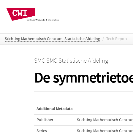
Stichting Mathematisch Centrum. Statistische Afdeling
/
Tech Report
SMC SMC Statistische Afdeling
De symmetrietoe
Additional Metadata
Publisher
Stichting Mathematisch Centru
Series
Stichting Mathematisch Centrum.