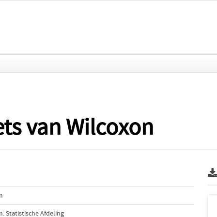
ts van Wilcoxon
m
 Statistische Afdeling