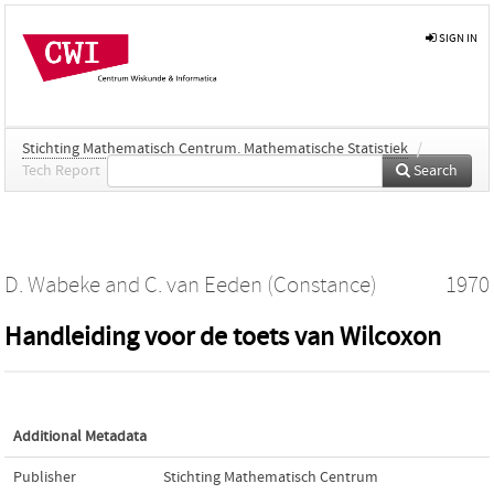
SIGN IN
Stichting Mathematisch Centrum. Mathematische Statistiek
/
Tech Report
Search
D. Wabeke
and
C. van Eeden (Constance)
1970
Handleiding voor de toets van Wilcoxon
Additional Metadata
Publisher
Stichting Mathematisch Centrum