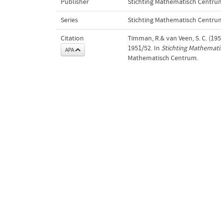
Publisher
Stichting Mathematisch Centru
Series
Stichting Mathematisch Centru
Citation
Timman, R.& van Veen, S. C. (19
1951/52. In
Stichting Mathemat
APA
Mathematisch Centrum.