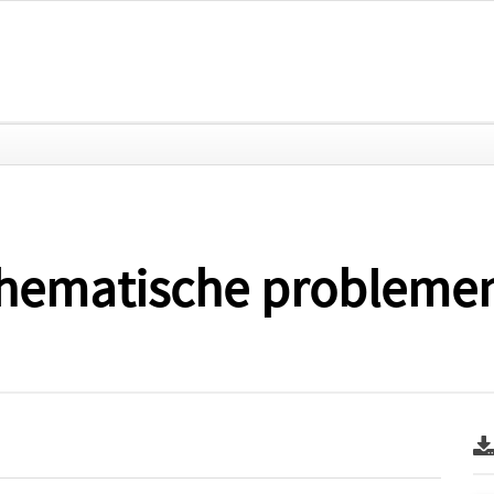
ematische problemen u