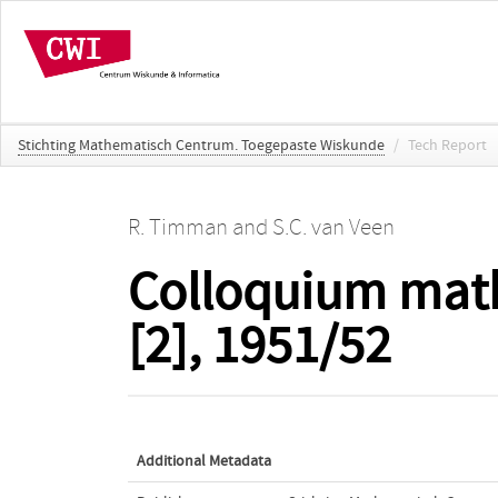
Stichting Mathematisch Centrum. Toegepaste Wiskunde
/
Tech Report
R. Timman
and
S.C. van Veen
Colloquium math
[2], 1951/52
Additional Metadata