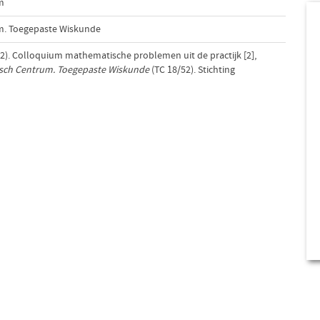
m
m. Toegepaste Wiskunde
52). Colloquium mathematische problemen uit de practijk [2],
isch Centrum. Toegepaste Wiskunde
(TC 18/52). Stichting