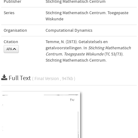
Publisher
Stichting Mathematisch Centrum
Series
Stichting Mathematisch Centrum. Toegepaste
Wiskunde
Organisation
Computational Dynamics
Citation
Temme, N. (1973). Getalstelsels en
getalvoorstellingen. In
Stichting Mathematisch
APA
Centrum. Toegepaste Wiskunde
(TC 53/73).
Stichting Mathematisch Centrum.
Full Text
( Final Version , 947kb )