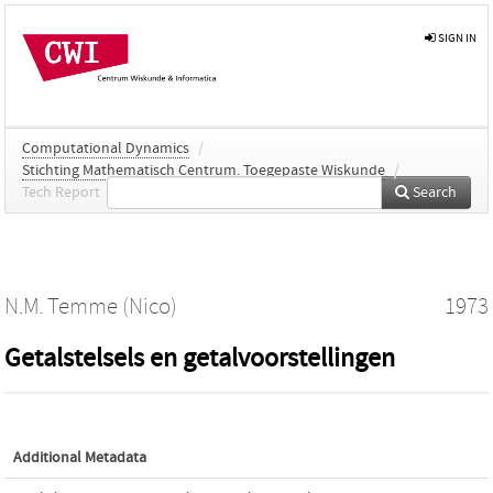
SIGN IN
Computational Dynamics
/
Stichting Mathematisch Centrum. Toegepaste Wiskunde
/
Tech Report
Search
N.M. Temme (Nico)
1973
Getalstelsels en getalvoorstellingen
Additional Metadata