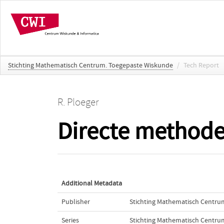
Stichting Mathematisch Centrum. Toegepaste Wiskunde
/
Tech Report
R. Ploeger
Directe method
Additional Metadata
Publisher
Stichting Mathematisch Centru
Series
Stichting Mathematisch Centru