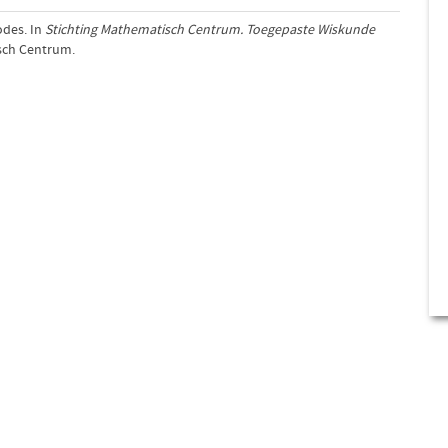
odes. In
Stichting Mathematisch Centrum. Toegepaste Wiskunde
isch Centrum.