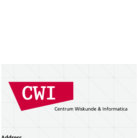
Address