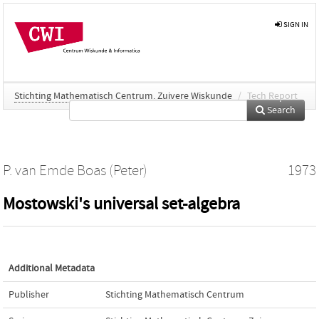
SIGN IN
Stichting Mathematisch Centrum. Zuivere Wiskunde
/
Tech Report
Search
P. van Emde Boas (Peter)
1973
Mostowski's universal set-algebra
Additional Metadata
Publisher
Stichting Mathematisch Centrum