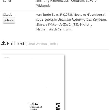
Series
Stichting Mathematisch Centrum. Zuivere
Wiskunde
Citation
van Emde Boas, P. (1973). Mostowski's universal
set-algebra. In
Stichting Mathematisch Centrum.
APA
Zuivere Wiskunde
(ZW 14/73). Stichting
Mathematisch Centrum.
Full Text
( Final Version , 1mb )