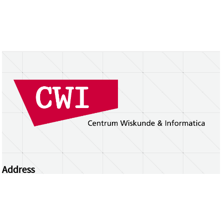
Address
Centrum Wiskunde & Informatica
Science Park 123 | 1098 XG Amsterdam | the
Netherlands