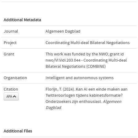
Additional Metadata
Journal
Algemeen Dagblad
Project
Coordinating Multi-deal Bilateral Negotiations
Grant
This work was funded by the NWO; grant id
nwo/VI.Vidi.203.044 - Coordinating Multi-deal
Bilateral Negotiations (COMBINE)
Organisation
Intelligent and autonomous systems
Citation
Florijn, T. (2024). Kan AI een einde maken aan
Twitteroorlogen tijdens kabinetsformatie?
APA
Onderzoekers zijn enthousiast.
Algemeen
Dagblad
.
Additional Files