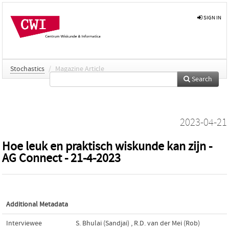
SIGN IN
Stochastics
/
Magazine Article
Search
2023-04-21
Hoe leuk en praktisch wiskunde kan zijn -
AG Connect - 21-4-2023
Additional Metadata
Interviewee
S. Bhulai (Sandjai)
,
R.D. van der Mei (Rob)