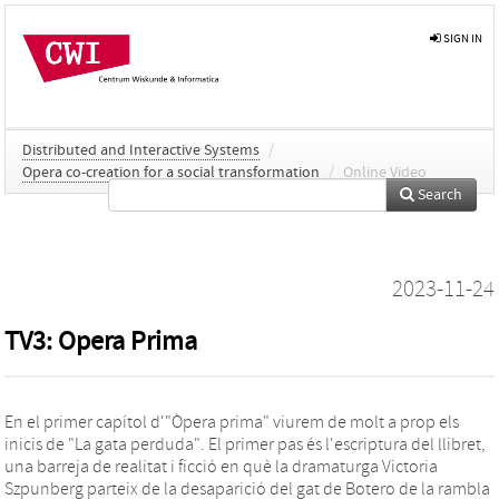
SIGN IN
Distributed and Interactive Systems
/
Opera co-creation for a social transformation
/
Online Video
Search
2023-11-24
TV3: Opera Prima
En el primer capítol d'"Òpera prima" viurem de molt a prop els
inicis de "La gata perduda". El primer pas és l'escriptura del llibret,
una barreja de realitat i ficció en què la dramaturga Victoria
Szpunberg parteix de la desaparició del gat de Botero de la rambla