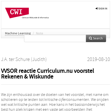
SIGN IN
Machine Learning
/
Note
Search
J.A. ter Schure (Judith)
2019-08-10
VVSOR reactie Curriculum.nu voorstel
Rekenen & Wiskunde
We zijn enthousiast over de doelen van het voorstel, met name om
scholieren op te leiden tot kritische cijferconsumenten. We snijden
wel wat kritische punten aan: Hoe kans in het basisonderwijs het
best hun plek krijgen met een vaste set voorbeelden (het