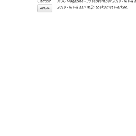
Citation
MUG Magazine - 30 september 2019 - Ik wil
2019 - Ik wil aan mijn toekomst werken
.
APA