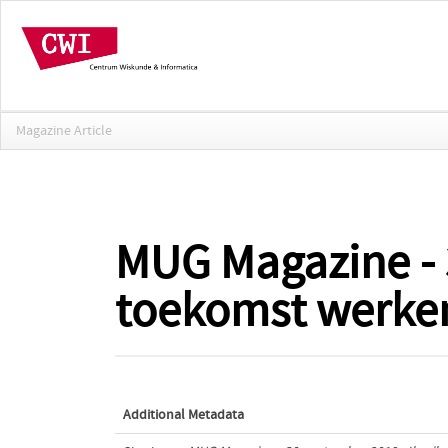
Magazine Article
MUG Magazine - 3
toekomst werke
Additional Metadata