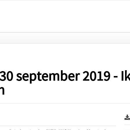
0 september 2019 - Ik
n