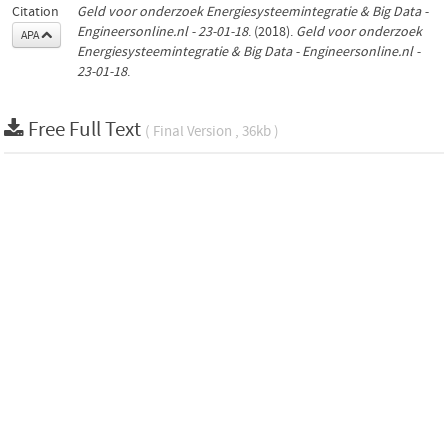
Citation
Geld voor onderzoek Energiesysteemintegratie & Big Data -
Engineersonline.nl - 23-01-18
. (2018).
Geld voor onderzoek
APA
Energiesysteemintegratie & Big Data - Engineersonline.nl -
23-01-18
.
Free Full Text
( Final Version , 36kb )