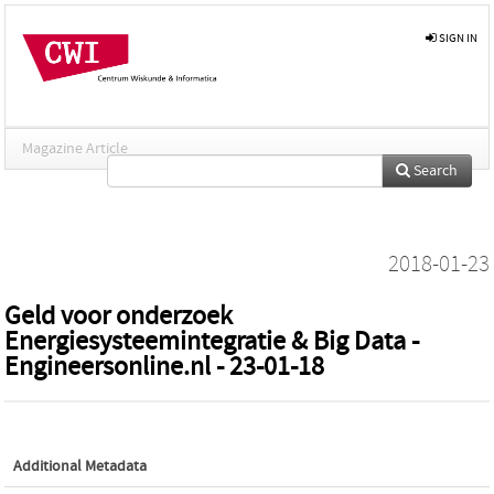
SIGN IN
Magazine Article
Search
2018-01-23
Geld voor onderzoek
Energiesysteemintegratie & Big Data -
Engineersonline.nl - 23-01-18
Additional Metadata