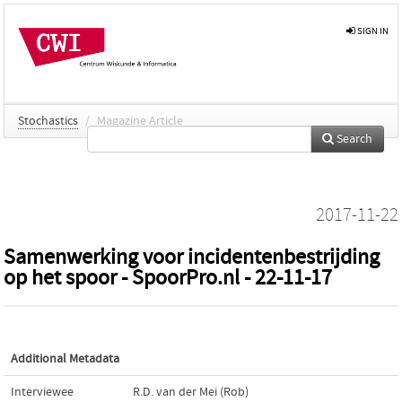
SIGN IN
Stochastics
/
Magazine Article
Search
2017-11-22
Samenwerking voor incidentenbestrijding
op het spoor - SpoorPro.nl - 22-11-17
Additional Metadata
Interviewee
R.D. van der Mei (Rob)