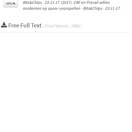
Bits&Chips - 23-11-17
. (2017).
CWI en Prorail willen
APA
incidenten op spoor voorspellen - Bits&Chips - 23-11-17
.
Free Full Text
( Final Version , 59kb )