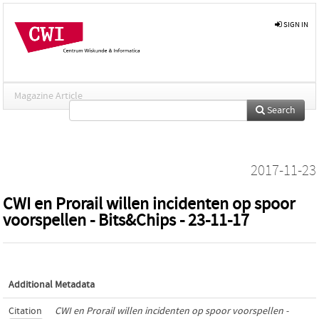
SIGN IN
Magazine Article
Search
2017-11-23
CWI en Prorail willen incidenten op spoor
voorspellen - Bits&Chips - 23-11-17
Additional Metadata
Citation
CWI en Prorail willen incidenten op spoor voorspellen -