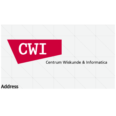
Address
Centrum Wiskunde & Informatica
Science Park 123 | 1098 XG Amsterdam | the
Netherlands