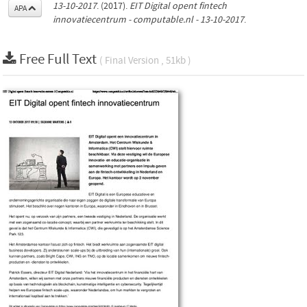
13-10-2017
. (2017).
EIT Digital opent fintech
APA
innovatiecentrum - computable.nl - 13-10-2017
.
Free Full Text
( Final Version , 51kb )