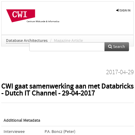
SIGN IN
Database Architectures
/
Magazine Article
Search
2017-04-29
CWI gaat samenwerking aan met Databricks
- Dutch IT Channel - 29-04-2017
Additional Metadata
Interviewee
P.A. Boncz (Peter)