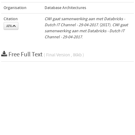
Organisation
Database Architectures
Citation
CWI gaat samenwerking aan met Databricks -
Dutch IT Channel - 29-04-2017
. (2017).
CWI gaat
APA
samenwerking aan met Databricks - Dutch IT
Channel - 29-04-2017
.
Free Full Text
( Final Version , 86kb )