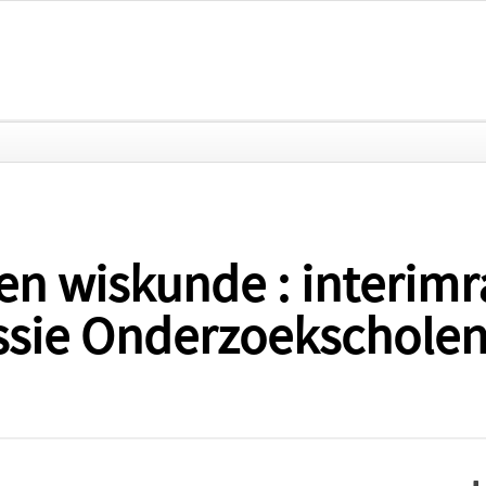
n wiskunde : interimr
sie Onderzoekscholen