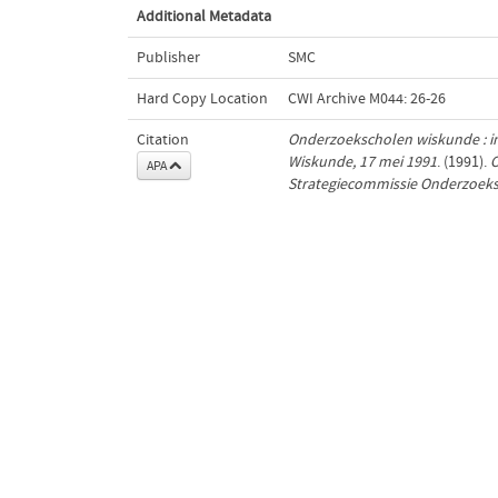
Additional Metadata
Publisher
SMC
Hard Copy Location
CWI Archive M044: 26-26
Citation
Onderzoekscholen wiskunde : i
Wiskunde, 17 mei 1991
. (1991).
O
APA
Strategiecommissie Onderzoeks