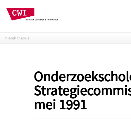
Miscellaneous
Onderzoekschole
Strategiecommis
mei 1991