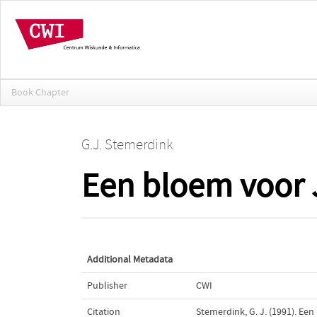
Book Chapter
G.J. Stemerdink
Een bloem voor 
Additional Metadata
Publisher
CWI
Citation
Stemerdink, G. J. (1991). Ee