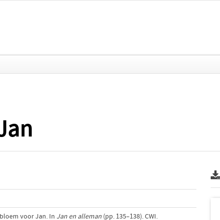
Jan
n bloem voor Jan. In
Jan en alleman
(pp. 135–138). CWI.