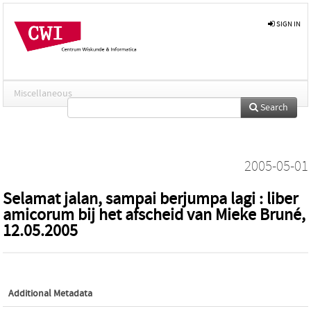
SIGN IN
Miscellaneous
Search
2005-05-01
Selamat jalan, sampai berjumpa lagi : liber
amicorum bij het afscheid van Mieke Bruné,
12.05.2005
Additional Metadata