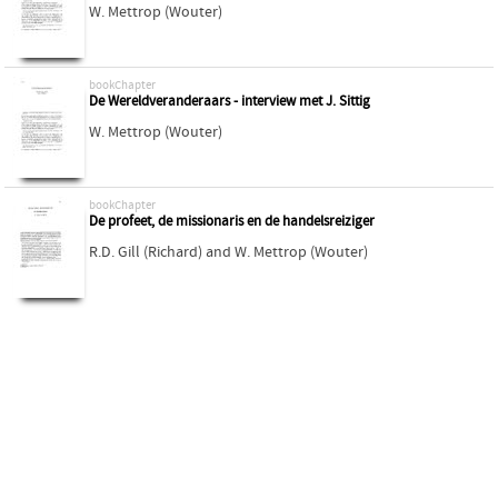
W. Mettrop (Wouter)
bookChapter
De Wereldveranderaars - interview met J. Sittig
W. Mettrop (Wouter)
bookChapter
De profeet, de missionaris en de handelsreiziger
R.D. Gill (Richard)
and
W. Mettrop (Wouter)