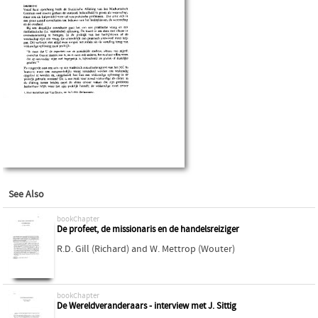
See Also
bookChapter
De profeet, de missionaris en de handelsreiziger
R.D. Gill (Richard)
and
W. Mettrop (Wouter)
bookChapter
De Wereldveranderaars - interview met J. Sittig