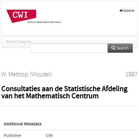
SIGN IN
Book Chapter
Search
W. Mettrop (Wouter)
1987
Consultaties aan de Statistische Afdeling
van het Mathematisch Centrum
Additional Metadata
Publisher
CWI