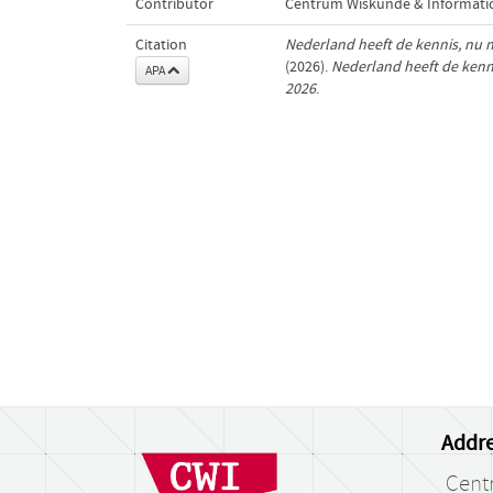
Contributor
Centrum Wiskunde & Informatic
Citation
Nederland heeft de kennis, nu no
(2026).
Nederland heeft de kennis
APA
2026
.
Addre
Cent