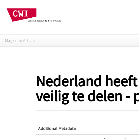
Magazine Article
Nederland heeft 
veilig te delen -
Additional Metadata