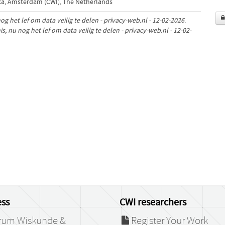
a, Amsterdam (CWI), The Netherlands
g het lef om data veilig te delen - privacy-web.nl - 12-02-2026
.
, nu nog het lef om data veilig te delen - privacy-web.nl - 12-02-
ss
CWI researchers
rum Wiskunde &
Register Your Work