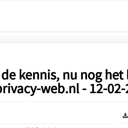
de kennis, nu nog het 
 privacy-web.nl - 12-02